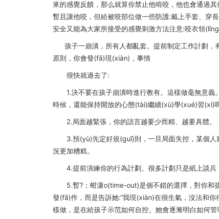
來的感覺反饋，那么就算你禁止他啃咬，他也會通過其他的自殘
暫且讓他咬，但給被咬部位做一些防護:戴上手套
安全又能為大家所接受的感覺刺激方法注意:咬衣領(lǐng)
孩子一崩潰，所有人都亂套。提前制定工作計劃
原則，你會發(fā)現(xiàn)，事情
很快就過去了:
1.決不要在孩子崩潰時進行教有。這樣做毫無意義。捫
時候，還能保持開放的心態(tài)繼續(xù)學(xué)習(xí)
2.局面越緊張，你的語言越要少而精、越要具體。
3.預(yù)先定好規(guī)則，一旦局面失控，某
況更加糟糕。
4.提前演練你的行為計劃。很多計劃只是紙上談兵
5.暫?；蚶潇o(time-out)是個不錯的選擇，對你和孩子都有好
發(fā)作，而是告訴她:“我現(xiàn)在很生氣
樣做，是在給孩子示范如何自控。她會逐漸明白如何管