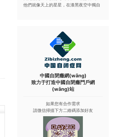
他們就像天上的星星，在漆黑夜空中獨自
閃爍著。因為疾病，他們?nèi)狈镜纳
婕寄芘c社交技能，甚至?xí)蚬之惖呐e止
受到排斥和歧視。
詳情
融合教育的意義
融合教育已成為當今社會教育發(fā)展趨
勢中必不可少的教育手段。 目前，隨著我
國自閉癥兒童比例的提高，已經(jīng)有效
地實施了綜合教育，以使更多的群體接受
自閉癥。
詳情
提升自閉癥孩子的注意力
中國自閉癥網(wǎng)
許多自閉癥兒童的成長速度比普通兒童
致力于打造中國自閉癥門戶網
慢。 他們通常不具備同齡時應(yīng)具備
(wǎng)站
的技能。 一些孩子可能由于運動發(fā)育
較慢而無法掌握這些技能，但很多孩子卻
如果您有合作需求
沒有。 擁有這些技能的原因可能
詳情
杭州自閉癥 關(guān)于自閉癥孩子的“兩面性”
請微信掃描下方二維碼添加好友
一個本來吵吵鬧鬧的課堂，在教師呈現
(xiàn)后變得格外的安靜，本來喜歡惡作
劇的同學(xué)也變成了乖乖孩子。一個孩
子摔倒在地，沒有哭且自己爬了起來，但