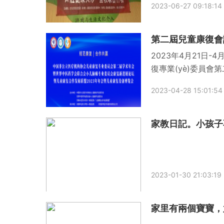
2023-06-27 09:18:14
第二屆兒童康復會
2023年4月21日-4
復專業(yè)委員會第
業(yè)委員會康復新
2023-04-28 15:01:54
2023-01-30 21:03:19