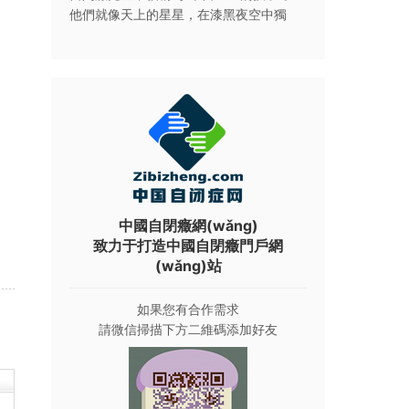
他們就像天上的星星，在漆黑夜空中獨
(dú)自閃爍著。因?yàn)榧膊?，他們?nèi)
狈镜纳婕寄芘c社交技能，甚至?xí)蚬
之惖呐e止受到排斥和歧視。
詳情
融合教育的意義
融合教育已成為當(dāng)今社會(huì)教育
發(fā)展趨勢中必不可少的教育手段。 目
前，隨著我國自閉癥兒童比例的提高，已
經(jīng)有效地實(shí)施了綜合教育，以使
更多的群體接受自閉癥。
詳情
提升自閉癥孩子的注意力
中國自閉癥網(wǎng)
許多自閉癥兒童的成長速度比普通兒童
致力于打造中國自閉癥門戶網
慢。 他們通常不具備同齡時(shí)應(yīng)
(wǎng)站
具備的技能。 一些孩子可能由于運(yùn)
動(dòng)發(fā)育較慢而無法掌握這些技
如果您有合作需求
能，但很多孩子卻沒有。 擁有這些技能的
詳情
杭州自閉癥 關(guān)于自閉癥孩子的“兩面性”
請微信掃描下方二維碼添加好友
原因可能
一個(gè)本來吵吵鬧鬧的課堂，在教師呈
現(xiàn)后變得格外的安靜，本來喜歡惡
作劇的同學(xué)也變成了乖乖孩子。一個
(gè)孩子摔倒在地，沒有哭且自己爬了起