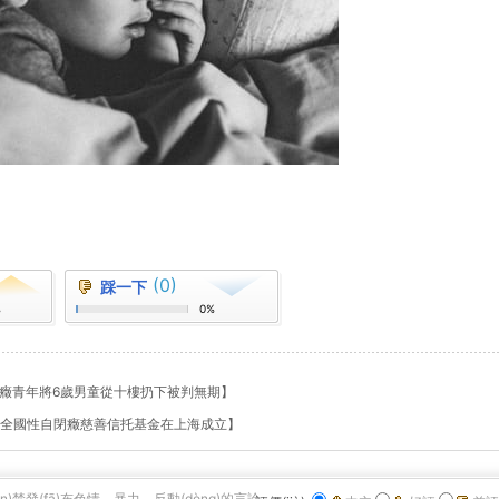
(0)
踩一下
%
0%
癥青年將6歲男童從十樓扔下被判無期】
è)全國性自閉癥慈善信托基金在上海成立】
收藏
挑錯(cuò)
推薦
打
n)禁發(fā)布色情、暴力、反動(dòng)的言論。
印