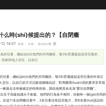
么時(shí)候提出的？【自閉癥
12 14:07
次
來源:
作者:
點(diǎn)擊:
兒童，總結(jié)出他們的共同癥狀，發(fā)育遲緩如這些兒童的
絕與他人交往，以自己
兒童，總結(jié)出他們的共同癥狀，發(fā)育遲緩如這些兒童的外表正
與他人交往，以自己的方式沉默或喃喃自語，對周圍環(huán)境的要求非常固
，這是一種過去沒有被確定的特殊疾病，因此他將其命名為“嬰兒自閉癥”。
出生于高級知識分子家庭。他們的行為各不相同，但都有一個(gè)共同的
。在這11名自閉癥兒童中，3名兒童沒有語言能力，而8名會(huì)說話的