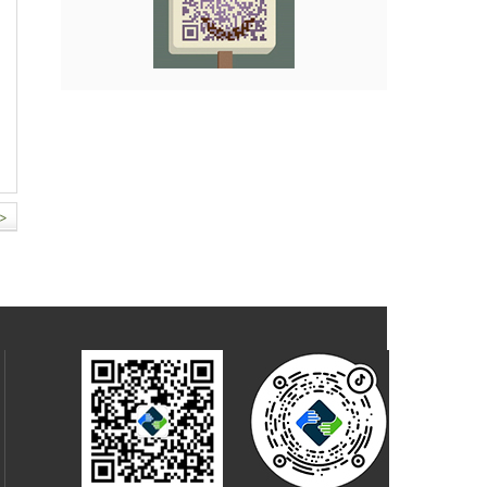
來，但當(dāng)他忽然看見媽媽，就重新
詳情
孩子智力低下應(yīng)該怎么辦？
擺出摔
智力低下就是小兒的IQ低于70，智商在
50~70之間，就是輕度的智力低下。小兒
動(dòng)作會(huì)相對正常的，小孩粗
暴，語言發(fā)育也比較遲緩，分析問題
的能力會(huì)比較差，但是通過教育可以
詳情
自閉癥兒童在三歲前會(huì)出現(xiàn)哪些特征
使它適應(yīng)
少兒的自閉癥是現(xiàn)代社會(huì)中發
>
(fā)病率越來越高、越來越為人所注重的
一種由大腦、神經(jīng)以及基因的病變所
引起的綜合癥。癥狀主要體現(xiàn)為社
會(huì)往來和言語往來妨礙，以及愛好和
詳情
自閉癥的發(fā)病特征是什么—下一篇:弱視和近視的
行為的異常
兒童自閉癥，也稱為孤獨(dú)癥，是一種
嚴(yán)重的發(fā)育障礙。 男女之間該疾
病的發(fā)病率存在顯著差異，在我國，
男女發(fā)病率的比例為6-9：1
詳情
自閉癥怎樣治療效果好