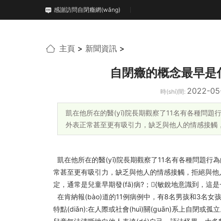
感謝訪問自閉癥網(wǎng)
主頁
>
新聞資訊
>
自閉癥的概念最早是什
2022-05-
時(shí)間:
凱在他所在的醫(yī)院長期觀察了11名有各種問題行為的
外表正常甚至更有吸引力，缺乏與他人的情感接觸，拒
凱在他所在的醫(yī)院長期觀察了11名有各種問題行為的
常甚至更有吸引力，缺乏與他人的情感接觸，拒絕
定，通常是兒童早期發(fā)病?；{敏銳地意識到
在肯納報(bào)道的11例病例中，有8名男孩和3名女孩
特點(diǎn):在人際或社會(huì)關(guān)系上自閉或孤立