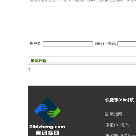
用戶名:
驗(yàn)證碼:
最新評論
?
快捷導(dǎo)航
診療指南
康復(fù)教育
專家機(jī)構(gòu