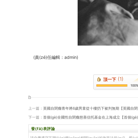
(責(zé)任編輯：admin)
(1)
頂一下
100
上一篇：
英國自閉癥青年將6歲男童從十樓扔下被判無期【英國自閉
下一篇：
首個(gè)全國性自閉癥慈善信托基金在上海成立【首個(g
發(fā)表評論
請自覺遵守互聯(lián)網(wǎng)相關(guān)的政策法規(guī)，嚴(yá