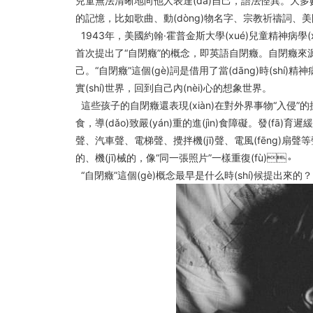
兒童無法清晰地向他人表達(dá)自己，語法怪異。大多數(s
的記憶，比如歌曲、動(dòng)物名字、宗教祈禱詞、
1943年，美國約翰·霍普金斯大學(xué)兒童精神病
首次提出了“自閉癥”的概念，即英語自閉癥。自
己。“自閉癥”這個(gè)詞是借用了當(dāng)時(shí)精
實(shí)世界，回到自己內(nèi)心的想象世界。
這些孩子的自閉癥還表現(xiàn)在對外界事物“入侵”的抗拒上
食，導(dǎo)致嚴(yán)重的進(jìn)食障礙。發
聲、汽車聲、電梯聲、攪拌機(jī)聲、電風(fē
的、機(jī)械的，像“同一張照片”一樣重復(fù)。
“自閉癥”這個(gè)概念最早是什么時(shí)候提出來的？