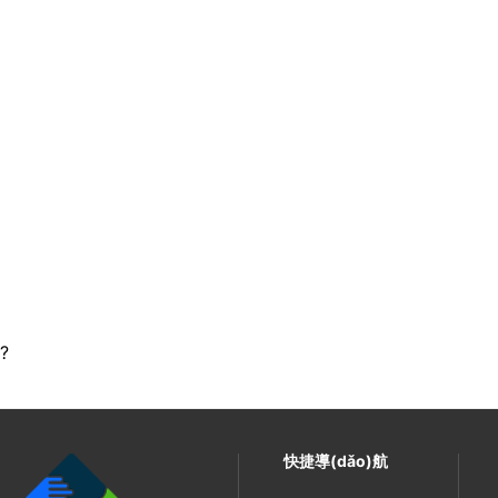
?
快捷導(dǎo)航