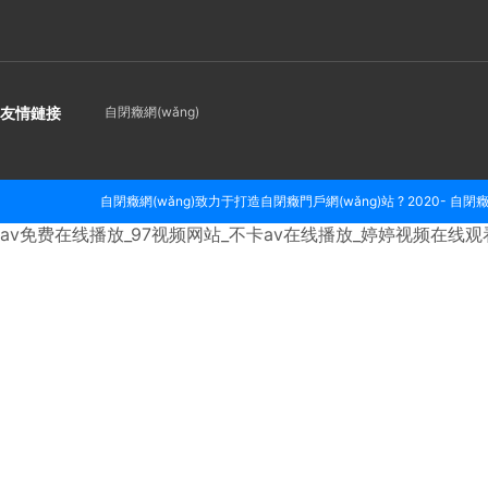
友情鏈接
自閉癥網(wǎng)
自閉癥網(wǎng)致力于打造自閉癥門戶網(wǎng)站 ? 2020- 自閉癥網
av免费在线播放_97视频网站_不卡av在线播放_婷婷视频在线观