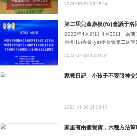
2023-06-27 09:18:14
第二屆兒童康復(fù)會議于
2023年4月21日-4月23日，為期三
康復(fù)專業(yè)委員會第二屆學(xu
合會小兒腦癱專業(yè)委員會康復(f
2023-04-28 15:01:54
(lián)盟2
2023-01-30 21:03:19