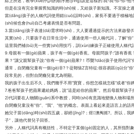
綜上所述，教學(xué)代詞的順序應(yīng)該是這樣的:我-我-你-你-他
但是在沒有完全掌握舊知識的時(shí)候，又給孩子新知識。不宜操之過急
當(dāng)孩子的人稱代詞使用錯(cuò)誤時(shí)，家長不要過于積極
(shí)候也會(huì)自己考慮表情是否有問題。
3.當(dāng)孩子表達(dá)需求時(shí)，大人要通過提示的方法來啟發(fā
其實(shí)，只要孩子在日常生活中，通過使用一些人稱代詞，了解“你”
這里我們補(bǔ)充一些實(shí)用技巧，訓(xùn)練孩子正確使用人稱代
9.母親有一個(gè)蘋果，孩子有一個(gè)香蕉。母親問孩子:“誰有香蕉
果？”讓父親幫孩子說:“你有一個(gè)蘋果?！币龑?dǎo)孩子使用代詞“你”
通常，自閉癥兒童有一個(gè)非?？蓯鄣恼Z言特征:很容易區(qū)分“你”
段常見的，但對自閉癥兒童尤為明顯。
我的孩子出生后不久，我們幾乎不用“寶寶，你想怎樣就怎樣”或者“你
7.爸爸幫孩子把蘋果遞給媽媽，說“這是給你的蘋果”。然后母親幫孩子
2)代詞要在人物關(guān)系中教授，同時(shí)有意識地變換人物和場所
自閉癥兒童沒有“你”、“我”、“他”的概念。表面上看起來是語言上的
她兒子當(dāng)時(shí)四五歲，卻經(jīng)?；煜澳阄摇?。所以
子”，讓他代替兒子回答。
另外，人稱代詞具有概括性，不特定于某個(gè)固定的人，其所指對