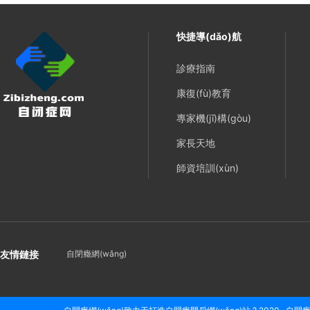
快捷導(dǎo)航
診療指南
康復(fù)教育
專家機(jī)構(gòu)
家長天地
師資培訓(xùn)
友情鏈接
自閉癥網(wǎng)