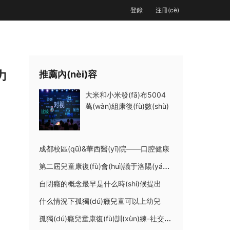
登錄
注冊(cè)
力
推薦內(nèi)容
大米和小米發(fā)布5004
萬(wàn)組康復(fù)數(shù)
據(jù)，
成都校區(qū)&華西醫(yī)院——口腔健康
第二屆兒童康復(fù)會(huì)議于洛陽(yáng)成功舉
自閉癥的概念最早是什么時(shí)候提出
什么情況下孤獨(dú)癥兒童可以上幼兒
孤獨(dú)癥兒童康復(fù)訓(xùn)練-社交小游戲