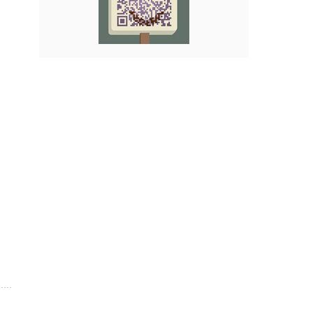
且自己爬了起來(lái)，但當(dāng)他忽然
詳情
孩子智力低下應(yīng)該怎么辦？
看見媽媽，就重新擺出摔
智力低下就是小兒的IQ低于70，智商在
50~70之間，就是輕度的智力低下。小兒
動(dòng)作會(huì)相對(duì)正常的，小孩
粗暴，語(yǔ)言發(fā)育也比較遲緩，分析
問(wèn)題的能力會(huì)比較差，但是通
詳情
自閉癥兒童在三歲前會(huì)出現(xiàn)哪些特征
過(guò)教育可以使它適應(yīng)
少兒的自閉癥是現(xiàn)代社會(huì)中發
(fā)病率越來(lái)越高、越來(lái)越為人所
注重的一種由大腦、神經(jīng)以及基因的
病變所引起的綜合癥。癥狀主要體現
(xiàn)為社會(huì)往來(lái)和言語(yǔ)往來
詳情
自閉癥的發(fā)病特征是什么—下一篇:弱視和近視的
(lái)妨礙，以及愛好和行為的異常
兒童自閉癥，也稱為孤獨(dú)癥，是一種
嚴(yán)重的發(fā)育障礙。 男女之間該疾
病的發(fā)病率存在顯著差異，在我國
(guó)，男女發(fā)病率的比例為6-9：1
詳情
自閉癥怎樣治療效果好