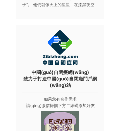
子”。 他們就像天上的星星，在漆黑夜空
中獨(dú)自閃爍著。因?yàn)榧膊。麄內
(nèi)狈镜纳婕寄芘c社交技能，甚至?
xí)蚬之惖呐e止受到排斥和歧視。
詳情
融合教育的意義
融合教育已成為當(dāng)今社會(huì)教育
發(fā)展趨勢(shì)中必不可少的教育手
段。 目前，隨著我國(guó)自閉癥兒童比
例的提高，已經(jīng)有效地實(shí)施了綜
合教育，以使更多的群體接受自閉癥。
詳情
提升自閉癥孩子的注意力
中國(guó)自閉癥網(wǎng)
許多自閉癥兒童的成長(zhǎng)速度比普
致力于打造中國(guó)自閉癥門戶網
通兒童慢。 他們通常不具備同齡時(shí)應
(wǎng)站
(yīng)具備的技能。 一些孩子可能由于運
(yùn)動(dòng)發(fā)育較慢而無(wú)法掌
如果您有合作需求
握這些技能，但很多孩子卻沒(méi)有。
詳情
杭州自閉癥 關(guān)于自閉癥孩子的“兩面性”
請(qǐng)微信掃描下方二維碼添加好友
擁有這些技能的原因可能
一個(gè)本來(lái)吵吵鬧鬧的課堂，在教
師呈現(xiàn)后變得格外的安靜，本來(lái)
喜歡惡作劇的同學(xué)也變成了乖乖孩
子。一個(gè)孩子摔倒在地，沒(méi)有哭