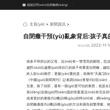
感謝訪問(wèn)自閉癥網(wǎng)
主頁(yè)
>
新聞資訊
>
自閉癥干預(yù)亂象背后:孩子真的能治
2022-11-1
時(shí)間:
發
很多不明所以的父母，沒(méi)有一雙雪亮的眼睛，也沒
越對(duì)比越覺(jué)得自己的孩子有重度自閉癥，越陷入
終人財(cái)兩空，更嚴(yán)重的是，前兩年“
《中國(guó)新聞周刊》記者調(diào)查發(fā)現(xiàn)
兒童。除了頭部，還有一個(gè)更可怕的東西，就是
當(dāng)這個(gè)問(wèn)題的答案還沒(méi)有完全回答
或者更好的康復(fù)機(jī)構(gòu)的時(shí)候，網(w
自閉癥康復(fù)機(jī)構(gòu)的方法和廣告頻繁彈窗。他