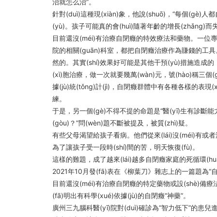
治就怎么治”。
針對(duì)這種現(xiàn)象，他說(shuō)，“每個
(yù)。孩子可能真的會(huì)隨著年齡的增長(zhǎng)而失去科學(
目前還沒(méi)有治療自閉癥的特效療法和藥物。一位專門研究?
院的相關(guān)科室，都把自閉癥治療作為賺錢的工具
然的。其實(shí)效果好可能是其他干預(yù)措施造
(xì)胞治療，做一次就要幾萬(wàn)元，號(hào)稱三個(gè)療
據(jù)統(tǒng)計(jì)，自閉癥群體中有各種各樣的表現(x
練。
于是，另一個(gè)不得不提的命題是“醫(yī)生有診斷能力，
(gòu)？”問(wèn)題不斷被提及，被質(zhì)疑。
有些父母渴望給孩子看病。他們從來(lái)沒(méi)有或
為了讓孩子受一段時(shí)間的苦，明天恢復(fù)。
這樣的難題，成了越來(lái)越多自閉癥家庭的死循環(hu
2021年10月發(fā)表在《柳葉刀》雜志上的一篇題為“自閉
目前還沒(méi)有治療自閉癥的特定藥物或設(shè)備療法
(fā)明出有科學(xué)依據(jù)的自閉癥“神藥”。
廣州三九腦科醫(yī)院對(duì)確診為“智力低下”的患兒進(jì