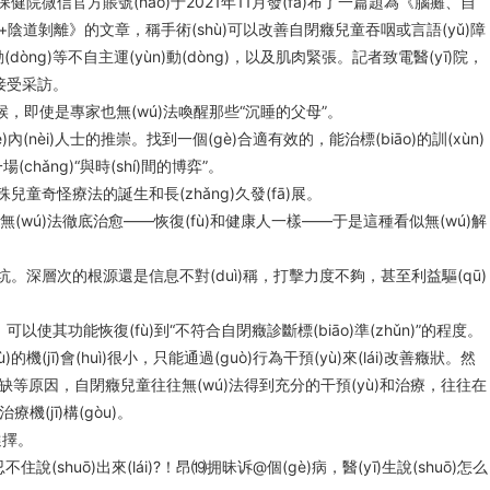
保健院微信官方賬號(hào)于2021年11月發(fā)布了一篇題為《腦癱、自
道剝離》的文章，稱手術(shù)可以改善自閉癥兒童吞咽或言語(yǔ)障
(dòng)等不自主運(yùn)動(dòng)，以及肌肉緊張。記者致電醫(yī)院，
接受采訪。
hí)候，即使是專家也無(wú)法喚醒那些“沉睡的父母”。
nèi)人士的推崇。找到一個(gè)合適有效的，能治標(biāo)的訓(xùn)
場(chǎng)“與時(shí)間的博弈”。
童奇怪療法的誕生和長(zhǎng)久發(fā)展。
又確定無(wú)法徹底治愈——恢復(fù)和健康人一樣——于是這種看似無(wú)解
坑。深層次的根源還是信息不對(duì)稱，打擊力度不夠，甚至利益驅(qū)
，可以使其功能恢復(fù)到“不符合自閉癥診斷標(biāo)準(zhǔn)”的程度。
會(huì)很小，只能通過(guò)行為干預(yù)來(lái)改善癥狀。然
短缺等原因，自閉癥兒童往往無(wú)法得到充分的干預(yù)和治療，往往在
療機(jī)構(gòu)。
。
uō)出來(lái)?！昂⒆拥昧诉@個(gè)病，醫(yī)生說(shuō)怎么