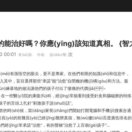
好嗎？你應(yīng)該知道真相。 {智
0 00:01
次
來(lái)源:
作者:
點(diǎn)擊:
(fā)育遲緩}
(méi)有孫悟空的眼尖，更不是專家。在他們有限的知識(shí)和信息中，
其中，盲目選擇那些“承諾”能“治愈”自閉癥的機(jī)構(gòu)和方法。最
天義”訓(xùn)練基地的做法讓他們的孩子付出了慘痛的代價(jià)。
，在一些醫(yī)院的康復(fù)科，經(jīng)常能看到接受針灸和腦磁療的特殊
在孩子的舌頭上扎針“刺激孩子說(shuō)話”。
的時(shí)候，當(dāng)家長(zhǎng)們開始打開電腦和手機(jī)搜索合適
ǎng)頁(yè)的前幾頁(yè)已經(jīng)難辨真假，無(wú)數(shù)百度廣告排名的
們經(jīng)常承諾“治愈”，有的聲稱“治愈了上百個(gè)孩子”…