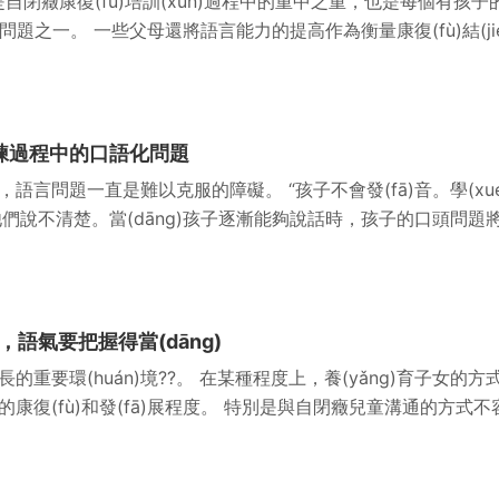
直是自閉癥康復(fù)培訓(xùn)過程中的重中之重，也是每個有孩子
問題之一。 一些父母還將語言能力的提高作為衡量康復(fù)結(jié
(zhǔn)。
)練過程中的口語化問題
語言問題一直是難以克服的障礙。 “孩子不會發(fā)音。學(xué
，他們說不清楚。當(dāng)孩子逐漸能夠說話時，孩子的口頭問題
。
語氣要把握得當(dāng)
要環(huán)境??。 在某種程度上，養(yǎng)育子女的方
康復(fù)和發(fā)展程度。 特別是與自閉癥兒童溝通的方式不
quán)威專家張桂教授