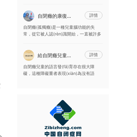
心智和他的人格，只留下他的身體。喬恩
敘說著。他和他的太太波爾西亞，有一個
自閉癥小孩，名叫 多弗。
詳情
自閉癥的康復(fù)療法之一 —— 感覺統(tǒng)合訓(xùn)練法
自閉癥(孤獨癥)是一種兒童腦功能的失
常，從它被人認(rèn)識開始，一直被許多
專家和父母所困惑。導(dǎo)致自閉癥的原
因還不是很清楚，但自閉癥的兒童顯現
(xiàn)出許多感覺處理不良的現(xiàn)象
詳情
給自閉癥兒童的語言訓(xùn)練方法有哪些？
自閉癥兒童的語言發(fā)育存在很大障
礙，這種障礙重者表現(xiàn)為沒有語
言，輕者表現(xiàn)為詞匯少，語句短，
寶
語言理解差，發(fā)音不清，刻板重復(fù)
他人的言語等。
詳情
如何給自閉癥兒童進(jìn)行認(rèn)知訓(xùn)練？
認(rèn)知能力是人的一項十分重要的能
力，它是人借以獲得信息并對信息進(jìn)
行處理的主要內(nèi)在能力。認(rèn)知能
力主要包括注意力、觀察力、記憶力、思
維能力和想象力五個方面。
詳情
講講無語孤獨癥兒童的語言康復(fù)訓(xùn)練方法！