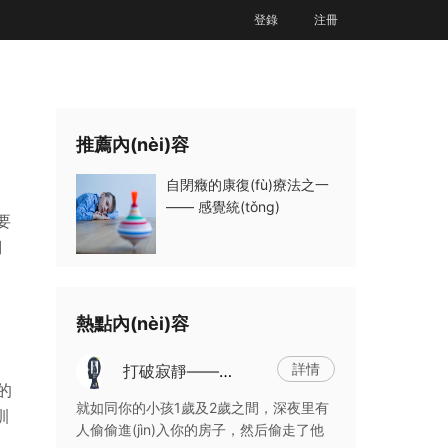
登錄
注冊
推薦內(nèi)容
自閉癥的康復(fù)療法之一
—— 感覺統(tǒng)
要
詞
熱點內(nèi)容
詳情
打破寂靜——自閉癥的新教學(xué)法
的
就如同你的小孩1歲及2歲之間，深夜里有
訓
人偷偷進(jìn)入你的房子，然后偷走了他