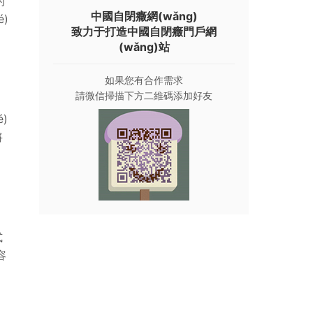
的
中國自閉癥網(wǎng)
)
針對無語言孤獨癥兒童，前期的語言康復
致力于打造中國自閉癥門戶網
(fù)訓(xùn)練非常重要。如果有意識地對
(wǎng)站
他們進(jìn)行早期干預(yù)早期語言康復
(fù)，給予大量的語音刺激2/3的無語言兒
如果您有合作需求
童有可能開始起步，語言開始向前發(fā)
詳情
社會交往障礙是自閉癥孩子的缺陷之一！
請微信掃描下方二維碼添加好友
展。
正常孩子在很小很小的時候，天生就具有
)
某些社會意識和社交技巧。而自閉癥孩子
將
則完全不一樣。他們基本上不會與他人目
光對視。自閉癥孩子長到幾歲了，他和你
說話，也不拿眼睛看你
詳情
要怎么去控制自閉癥孩子的情緒行為？
每一名患有自閉癥的孩子都有著非常嚴
(yán)重的情緒行為，這些情緒行為如果不
及時加以制止和糾正將會影響孩子的日?？
式
祻?fù)訓(xùn)練，甚至危及自閉癥孩子自
容
身及他人的生命安全。
詳情
如何訓(xùn)練自閉癥孩子的社會交往能力呢？
不論孩子的自閉癥程度是輕度、中度還是
重度，家長必須明白，培養(yǎng)孩子的