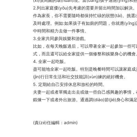
(xí)慣周圍的環(huán)境。當(dāng)孩子適應
2.列出家庭優(yōu)先考慮的需要并留出時間加以解決。
作為家長，你不需要隨時都保持忙碌的狀態(tài)
及時處理。例如:如果孩子有如廁的問題，你就應(yīng
中時間和精力去做一件事情。
3.全家共同參與娛樂和游戲。
比如，在每天晚飯過后，可以帶著全家一起參加一些可以
式，而且還可以給全家提供一個修整和娛樂身心的機會
4. 全家一起吃飯。
盡可能地全家一起吃飯。特別是晚餐時間可以讓家庭
(jìn)行日常生活和社交技能訓(xùn)練的絕好機會。
5. 定期給自己安排休息和放松的時間。
夫妻一起或者單獨走出去或做一些自己感興趣的事情，在身
鍛煉一下或者外出旅游。通過調(diào)節(jié)身
(責(zé)任編輯：admin)