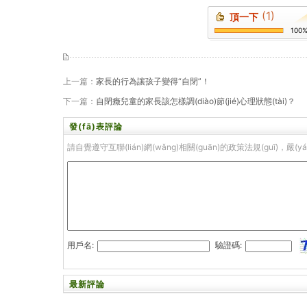
(1)
頂一下
100
上一篇：
家長的行為讓孩子變得“自閉”！
下一篇：
自閉癥兒童的家長該怎樣調(diào)節(jié)心理狀態(tài)？
發(fā)表評論
請自覺遵守互聯(lián)網(wǎng)相關(guān)的政策法規(guī)，嚴(yán
用戶名:
驗證碼:
最新評論