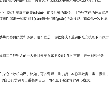
(yīng)和熟悉這種戶外活動之后，再嘗試其他活動需要更大耐心或技巧的活動。
。挑選出的那些對家庭可能產(chǎn)生直接影響的事情并且依照它們的輕重緩急
)該專門留出一些時間訓(xùn)練他相關(guān)行為技能。確保你一次只集
共同參與娛樂和游戲。這不僅是一個教會孩子重要的社交技能的有效方
。
成員相互了解對方的一天并且分享在家里發(fā)生的事情，也是對孩子進
心上放松自己。比如，可以彈唱一曲，讀一本你喜歡書，畫一張畫，
心和滿足你自己的需要可以重整你自己，而不至于被消耗得身心疲憊。