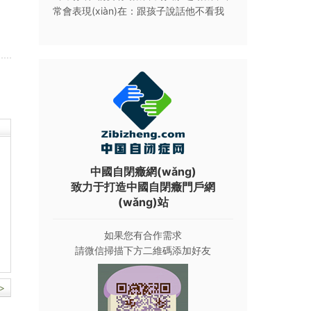
常會表現(xiàn)在：跟孩子說話他不看我
們；別人在做什么孩子也不關(guān)注；
不會主動加入別人的額活動等。對事物缺
乏動機，表現(xiàn)在：不喜歡玩玩具
詳情
自閉癥家長如何對待生活？
家長要建立一個良好的家庭環(huán)境和
氛圍。父母從心理上要接受孩子出現
(xiàn)自閉癥的事情，充分的了解孩子的
身心特征，教孩子慢慢的學(xué)會生活技
能，讓孩子去試著與他人溝通
詳情
家庭在孤獨癥患兒的康復(fù)中的作用是什么？
中國自閉癥網(wǎng)
首先,要正確面對這個現(xiàn)實，另外要
致力于打造中國自閉癥門戶網
做好積極的心理準(zhǔn)備，就是說訓
(wǎng)站
(xùn)練干預(yù)的路會很慢長，要有足夠
的心理準(zhǔn)備。其次，家長尤其父母
如果您有合作需求
之間不要互相埋怨，一定互相支持。
詳情
自閉癥家長為什么會走彎路？
請微信掃描下方二維碼添加好友
每一位自閉癥家長都希望自己的孩子能夠
早日走出自閉的陰影，融入正常的社會生
>
活中去，但是如果搞不清楚下面這些問
題，很容易走彎路，家長的努力與辛苦付