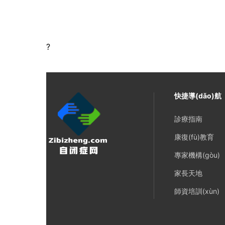
?
快捷導(dǎo)航
診療指南
康復(fù)教育
專家機構(gòu)
家長天地
師資培訓(xùn)