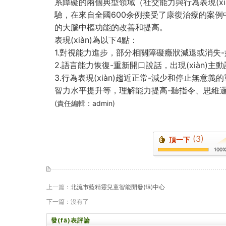
系障礙的兩個典型領域（社交能力與行為表現(xiàn)
驗，在來自全國600余例接受了康復治療的案例中，
的大腦中樞功能的改善和提高。
表現(xiàn)為以下4點：
1.對視能力進步，部分相關障礙癥狀減退或消失-如睡
2.語言能力恢復-重新開口說話，出現(xiàn)
3.行為表現(xiàn)趨近正常-減少和停止無意義的重
智力水平提升等，理解能力提高-聽指令、
(責任編輯：admin)
(3)
頂一下
100
上一篇：
北流市藍精靈兒童智能開發(fā)中心
下一篇：沒有了
發(fā)表評論