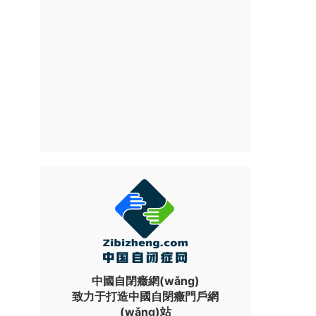
中國自閉癥網(wǎng)
致力于打造中國自閉癥門戶網
(wǎng)站