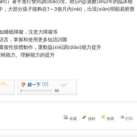
）著手進行雙向調(diào)理。經(jīng)過數(shù)年的臨床檢
大部分孩子能夠在1～3個月內(nèi)，出現(xiàn)明顯易察覺
眠障礙，注意力障礙等
主動語言，掌握和使用更多短語詞匯
復性肢體動作，運動協(xié)調(diào)能力提升
思維邏輯能力、理解能力的提升
(0)
踩一下
%
0%
收藏
挑錯
推薦
打印