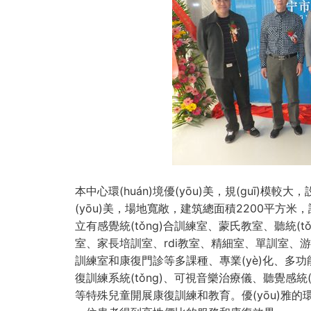
本中心環(huán)境優(yōu)美，規(guī)模較大
(yōu)美，場地寬敞，建筑總面積2200平方米
立有感覺統(tǒng)合訓練室、蒙氏教室、聽統(t
室、家長培訓室、rdi教室、精細室、單訓
訓練室和康復門診等多課種、專業(yè)化
復訓練系統(tǒng)、可視音樂治療儀、聽覺感統(tǒ
等特殊兒童開展康復訓練和教育。優(yōu)雅的環(huá