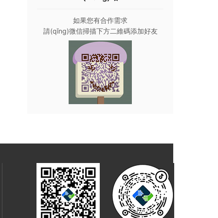
如果您有合作需求
請(qǐng)微信掃描下方二維碼添加好友