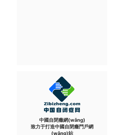
中國自閉癥網(wǎng)
致力于打造中國自閉癥門戶網
(wǎng)站