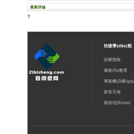
最新評論
?
快捷導(dǎo)航
診療指南
康復(fù)教育
專家機(jī)構(gòu
家長天地
師資培訓(xùn)