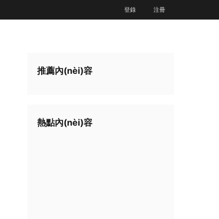
登錄
注冊
推薦內(nèi)容
熱點內(nèi)容