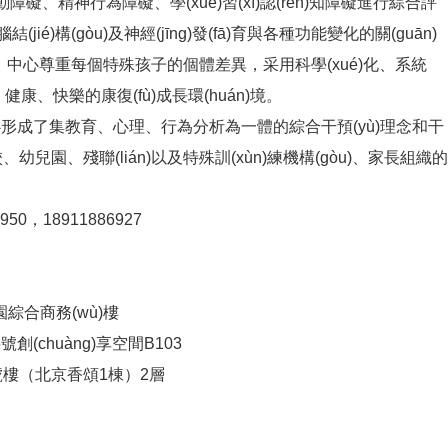
礙、精神行為障礙、學(xué)習(xí)認(rèn)知障礙進行綜合評
ié)構(gòu)及神經(jīng)發(fā)育與各種功能變化的關(guān)
體系。中心尊重每個特殊孩子的個體差異，采用科學(xué)化、系統
、健康、快樂的康復(fù)成長環(huán)境。
心形成了集教育、心理、行為分析為一體的綜合干預(yù)理念和干
é)校、幼兒園、殘聯(lián)以及特殊訓(xùn)練機構(gòu)、家長組織的
50，18911886927
綜合商務(wù)樓
(chuàng)享空間B103
號樓（北京香頌1棟）2層