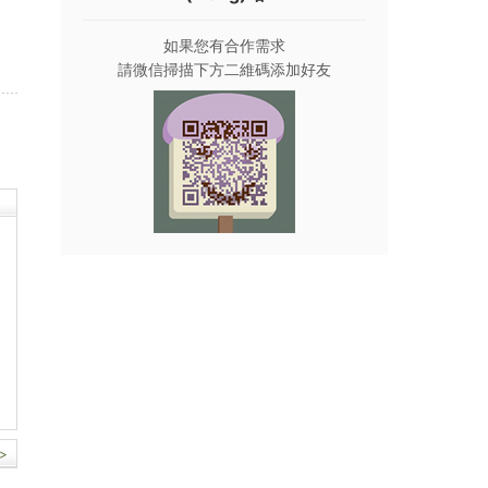
如果您有合作需求
請微信掃描下方二維碼添加好友
>