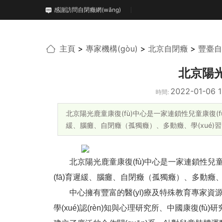
感謝訪問自閉癥網(wǎng)
主頁
>
專家機構(gòu)
>
北京自閉癥
>
豐臺自
北京陽光
2022-01-06 1
時間:
北京陽光鹿童康復(fù)中心是一家連鎖性兒童康復(fù)機
緩、腦癱、自閉癥（孤獨癥）、多動癥、學(xué)習
北京陽光鹿童康復(fù)中心是一家連鎖性兒童康復
(fā)育遲緩、腦癱、自閉癥（孤獨癥）、多動癥
中心擁有豐富的醫(yī)療及特殊教育專家資源
學(xué)認(rèn)知與心理研究所、中國康復(fù)研