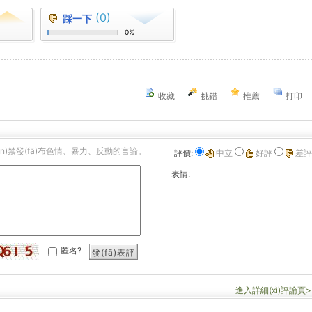
(0)
踩一下
0%
收藏
挑錯
推薦
打印
嚴(yán)禁發(fā)布色情、暴力、反動的言論。
評價:
中立
好評
差評
表情:
匿名?
發(fā)表評
論
進入詳細(xì)評論頁>