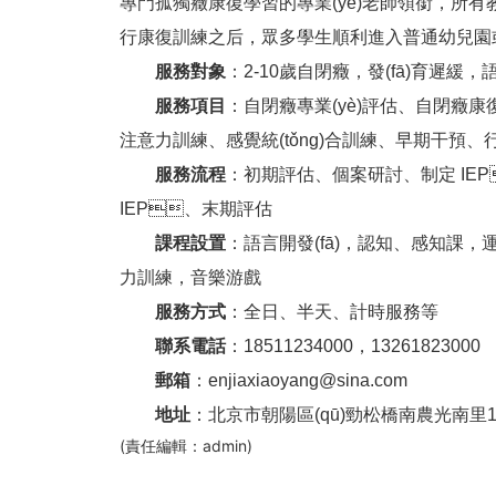
專門孤獨癥康復學習的專業(yè)老師領銜，所有教
行康復訓練之后，眾多學生順利進入普通幼兒園或小
服務對象
：2-10歲自閉癥，發(fā)育遲緩
服務項目
：自閉癥專業(yè)評估、自閉癥康
注意力訓練、感覺統(tǒng)合訓練、早期干
服務流程
：初期評估、個案研討、制定 I
IEP、末期評估
課程設置
：語言開發(fā)，認知、感知課，
力訓練，音樂游戲
服務方式
：全日、半天、計時服務等
聯系電話
：18511234000，13261823000
郵箱
：enjiaxiaoyang@sina.com
地址
：北京市朝陽區(qū)勁松橋南農光南里
(責任編輯：admin)